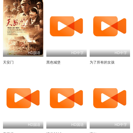
HD国语
HD中字
HD中字
天安门
黑色城堡
为了所有的女孩
HD国语
HD国语
HD中字