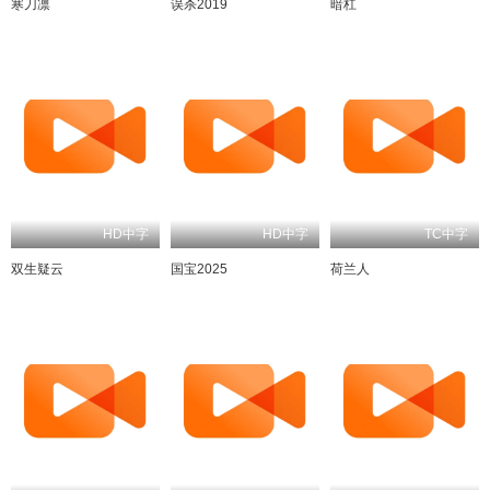
寒刀凛
误杀2019
暗杠
HD中字
HD中字
TC中字
双生疑云
国宝2025
荷兰人