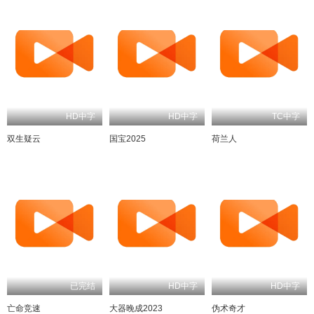
HD中字
HD中字
TC中字
双生疑云
国宝2025
荷兰人
已完结
HD中字
HD中字
亡命竞速
大器晚成2023
伪术奇才