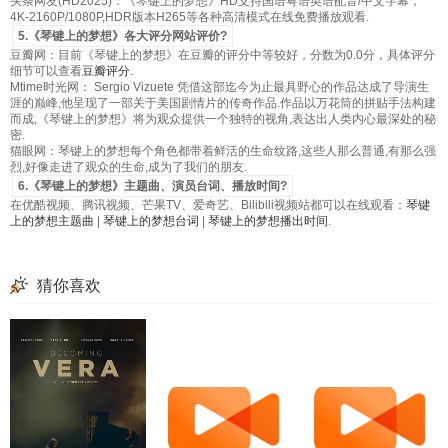
头条网友(HD2025)：《琴键上的梦想》HD支持国语粤语英语配音/中文字幕，
4K-2160P/1080P,HDR版本H265等各种高清模式在线免费播放观看.
5.《琴键上的梦想》各大评分网站评价?
豆瓣网：目前《琴键上的梦想》在豆瓣的评分中等较好，分数为0.0分，具体评分
细节可以查看
豆瓣评分
.
Mtime时光网： Sergio Vizuete 凭借这部迄今为止最具野心的作品达成了导演生
涯的巅峰,他呈现了一部关于美国剧情片的传奇作品.作品以万花筒的拼贴手法构建
而成,《琴键上的梦想》将为观众提供一个独特的视角,表达出人类内心最深处的秘
密.
猫眼网：琴键上的梦想每个角色都带着鲜活的生命纹路,这些人那么普通,有那么强
烈,好像走进了观众的生命,成为了我们的朋友.
6.《琴键上的梦想》主题曲、演员台词、播放时间?
在优酷视频、腾讯视频、芒果TV、爱奇艺、Bilibili视频站都可以在线观看：
琴键
上的梦想主题曲
|
琴键上的梦想台词
|
琴键上的梦想播出时间
.
猜你喜欢