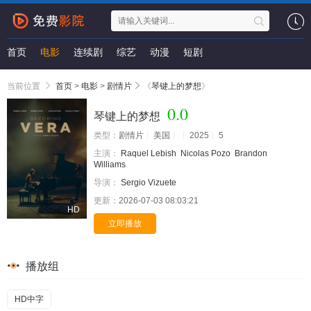
首页
电影
连续剧
综艺
动漫
短剧
当前位置
首页
>
电影
>
剧情片
《
琴键上的梦想
》
0.0
琴键上的梦想
类型：
剧情片
美国
2025
5
主演：
Raquel Lebish
Nicolas Pozo
Brandon
Williams
导演：
Sergio Vizuete
更新：
2026-07-03 08:03:21
HD
立即播放
播放组
HD中字