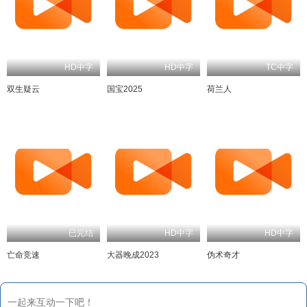
HD中字
HD中字
TC中字
双生疑云
国宝2025
荷兰人
已完结
HD中字
HD中字
亡命竞速
大器晚成2023
伪术奇才