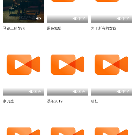
HD
HD中字
HD中字
琴键上的梦想
黑色城堡
为了所有的女孩
HD国语
HD国语
HD中字
寒刀凛
误杀2019
暗杠