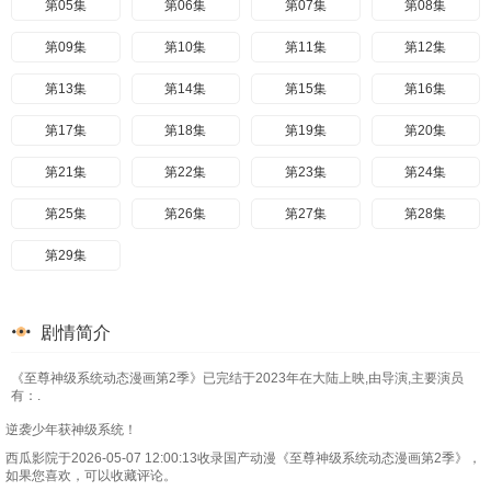
第05集
第06集
第07集
第08集
第09集
第10集
第11集
第12集
第13集
第14集
第15集
第16集
第17集
第18集
第19集
第20集
第21集
第22集
第23集
第24集
第25集
第26集
第27集
第28集
第29集
剧情简介
《至尊神级系统动态漫画第2季》已完结于2023年在大陆上映,由导演,主要演员
有：.
逆袭少年获神级系统！
西瓜影院于2026-05-07 12:00:13收录国产动漫《至尊神级系统动态漫画第2季》，
如果您喜欢，可以收藏评论。