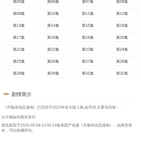
第05集
第06集
第07集
第08集
第09集
第10集
第11集
第12集
第13集
第14集
第15集
第16集
第17集
第18集
第19集
第20集
第21集
第22集
第23集
第24集
第25集
第26集
第27集
第28集
第29集
第30集
第31集
第32集
第33集
第34集
第35集
第36集
剧情简介
第37集
第38集
第39集
第40集
《月魁传动态漫画》已完结于2023年在大陆上映,由导演,主要演员有：.
第41集
第42集
第43集
第44集
白月魁如何面对末日
第45集
第46集
第47集
第48集
西瓜影院于2026-05-08 12:00:14收录国产动漫《月魁传动态漫画》，如果您喜
欢，可以收藏评论。
第49集
第50集
第51集
第52集