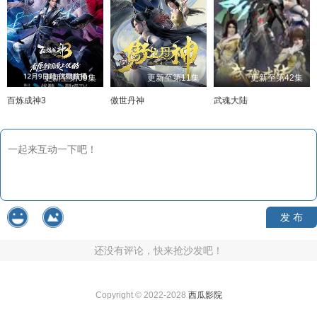
更新至第09集
更新至第11集
更新至第42集
百炼成神3
傲世丹神
武魂大陆
发 布
还没有评论，快来抢沙发吧！
Copyright © 2022-2028
西瓜影院