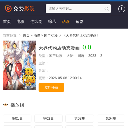
首页
电影
连续剧
综艺
动漫
短剧
当前位置
首页
>
动漫
>
国产动漫
《
天界代购店动态漫画
》
0.0
天界代购店动态漫画
类型：
国产动漫
大陆
国语
2023
2
主演：
导演：
更新：
2026-05-08 12:00:14
已完结
立即播放
播放组
第01集
第02集
第03集
第04集