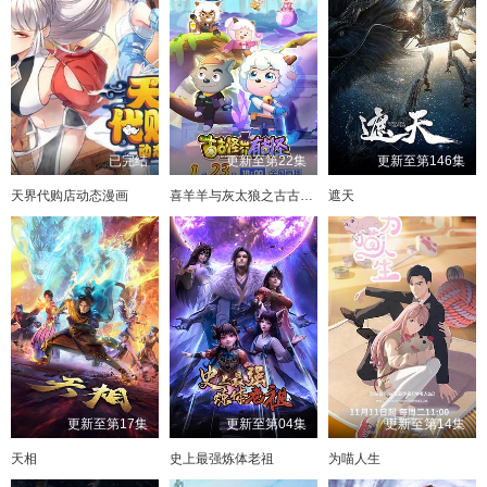
已完结
更新至第22集
更新至第146集
天界代购店动态漫画
喜羊羊与灰太狼之古古怪界有古怪
遮天
更新至第17集
更新至第04集
更新至第14集
天相
史上最强炼体老祖
为喵人生