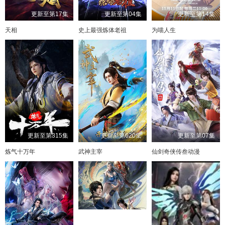
更新至第17集
更新至第04集
更新至第14集
天相
史上最强炼体老祖
为喵人生
更新至第315集
更新至第620集
更新至第07集
炼气十万年
武神主宰
仙剑奇侠传叁动漫