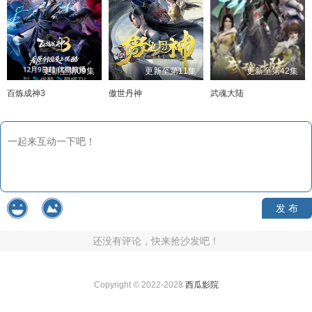
更新至第09集
更新至第11集
更新至第42集
百炼成神3
傲世丹神
武魂大陆
发 布
还没有评论，快来抢沙发吧！
Copyright © 2022-2028
西瓜影院