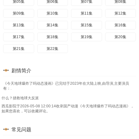
第05集
第06集
第07集
第08集
第09集
第10集
第11集
第12集
第13集
第14集
第15集
第16集
第17集
第18集
第19集
第20集
第21集
第22集
剧情简介
《今天地球爆炸了吗动态漫画》已完结于2023年在大陆上映,由导演,主要演员
有：.
什么？拯救地球大反派
西瓜影院于2026-05-08 12:00:14收录国产动漫《今天地球爆炸了吗动态漫画》，
如果您喜欢，可以收藏评论。
常见问题