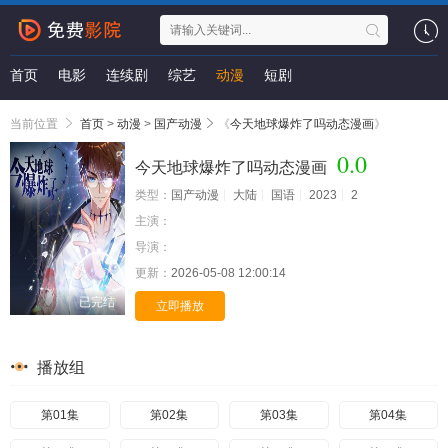
首页
电影
连续剧
综艺
动漫
短剧
当前位置
首页
>
动漫
>
国产动漫
《
今天地球爆炸了吗动态漫画
》
0.0
今天地球爆炸了吗动态漫画
类型：
国产动漫
大陆
国语
2023
2
主演：
导演：
更新：
2026-05-08 12:00:14
已完结
立即播放
播放组
第01集
第02集
第03集
第04集