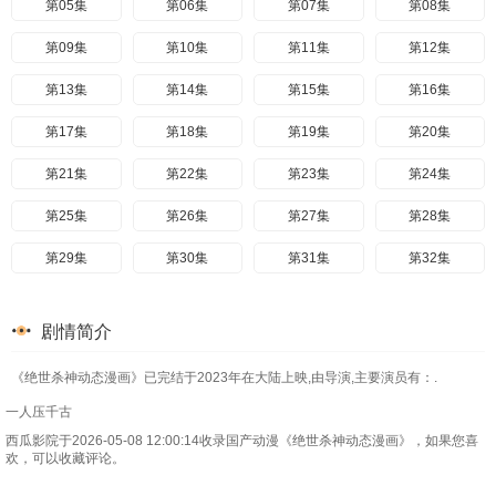
第05集
第06集
第07集
第08集
第09集
第10集
第11集
第12集
第13集
第14集
第15集
第16集
第17集
第18集
第19集
第20集
第21集
第22集
第23集
第24集
第25集
第26集
第27集
第28集
第29集
第30集
第31集
第32集
第33集
第34集
第35集
第36集
剧情简介
第37集
第38集
第39集
第40集
《绝世杀神动态漫画》已完结于2023年在大陆上映,由导演,主要演员有：.
第41集
第42集
第43集
第44集
一人压千古
第45集
第46集
第47集
第48集
西瓜影院于2026-05-08 12:00:14收录国产动漫《绝世杀神动态漫画》，如果您喜
欢，可以收藏评论。
第49集
第50集
第51集
第52集