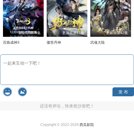
更新至第09集
更新至第11集
更新至第42集
百炼成神3
傲世丹神
武魂大陆
发 布
还没有评论，快来抢沙发吧！
Copyright © 2022-2028
西瓜影院