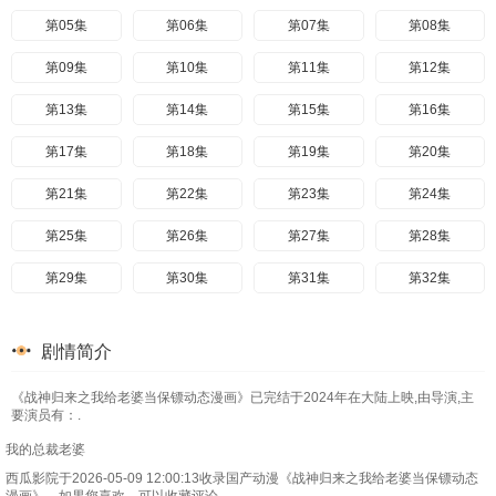
第05集
第06集
第07集
第08集
第09集
第10集
第11集
第12集
第13集
第14集
第15集
第16集
第17集
第18集
第19集
第20集
第21集
第22集
第23集
第24集
第25集
第26集
第27集
第28集
第29集
第30集
第31集
第32集
第33集
第34集
第35集
第36集
剧情简介
第37集
第38集
第39集
第40集
《战神归来之我给老婆当保镖动态漫画》已完结于2024年在大陆上映,由导演,主
要演员有：.
我的总裁老婆
西瓜影院于2026-05-09 12:00:13收录国产动漫《战神归来之我给老婆当保镖动态