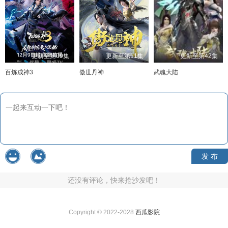
更新至第09集
更新至第11集
更新至第42集
百炼成神3
傲世丹神
武魂大陆
发 布
还没有评论，快来抢沙发吧！
Copyright © 2022-2028
西瓜影院