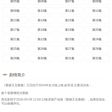
第05集
第06集
第07集
第08集
第09集
第10集
第11集
第12集
第13集
第14集
第15集
第16集
第17集
第18集
第19集
第20集
第21集
第22集
第23集
第24集
第25集
第26集
第27集
第28集
第29集
第30集
第31集
第32集
第33集
第34集
第35集
第36集
剧情简介
《赘婿又见赘婿》已完结于2024年在大陆上映,由导演,主要演员有：.
换个老婆继续当赘婿
西瓜影院于2026-05-09 12:00:13收录国产动漫《赘婿又见赘婿》，如果您喜欢，
可以收藏评论。