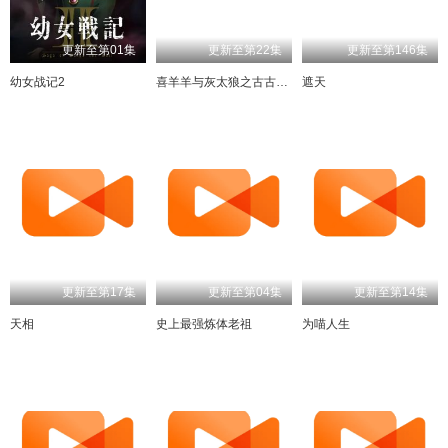
更新至第01集
更新至第22集
更新至第146集
幼女战记2
喜羊羊与灰太狼之古古怪界有古怪
遮天
更新至第17集
更新至第04集
更新至第14集
天相
史上最强炼体老祖
为喵人生