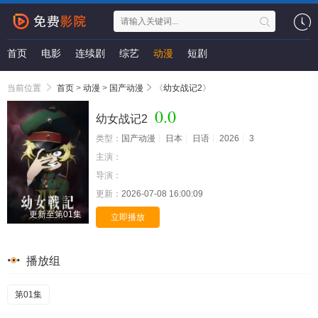
首页
电影
连续剧
综艺
动漫
短剧
当前位置
首页
>
动漫
>
国产动漫
《
幼女战记2
》
0.0
幼女战记2
类型：
国产动漫
日本
日语
2026
3
主演：
导演：
更新：
2026-07-08 16:00:09
更新至第01集
立即播放
播放组
第01集