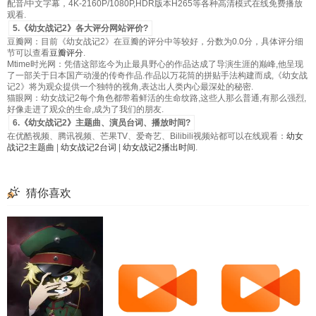
配音/中文字幕，4K-2160P/1080P,HDR版本H265等各种高清模式在线免费播放
观看.
5.《幼女战记2》各大评分网站评价?
豆瓣网：目前《幼女战记2》在豆瓣的评分中等较好，分数为0.0分，具体评分细
节可以查看
豆瓣评分
.
Mtime时光网：凭借这部迄今为止最具野心的作品达成了导演生涯的巅峰,他呈现
了一部关于日本国产动漫的传奇作品.作品以万花筒的拼贴手法构建而成,《幼女战
记2》将为观众提供一个独特的视角,表达出人类内心最深处的秘密.
猫眼网：幼女战记2每个角色都带着鲜活的生命纹路,这些人那么普通,有那么强烈,
好像走进了观众的生命,成为了我们的朋友.
6.《幼女战记2》主题曲、演员台词、播放时间?
在优酷视频、腾讯视频、芒果TV、爱奇艺、Bilibili视频站都可以在线观看：
幼女
战记2主题曲
|
幼女战记2台词
|
幼女战记2播出时间
.
猜你喜欢