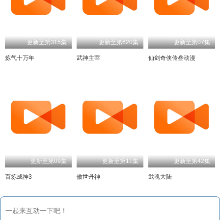
更新至第315集
更新至第620集
更新至第07集
炼气十万年
武神主宰
仙剑奇侠传叁动漫
更新至第09集
更新至第11集
更新至第42集
百炼成神3
傲世丹神
武魂大陆