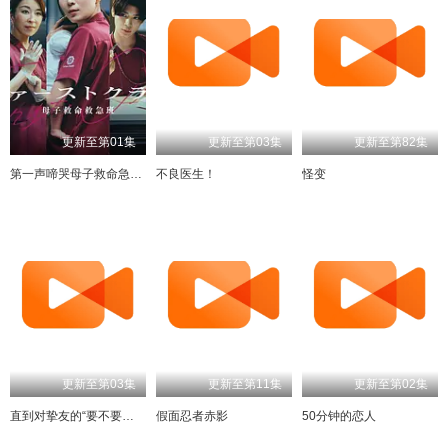
更新至第01集
更新至第03集
更新至第82集
第一声啼哭母子救命急救班
不良医生！
怪变
更新至第03集
更新至第11集
更新至第02集
直到对挚友的“要不要同居”说出“好”
假面忍者赤影
50分钟的恋人