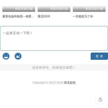
更新至第03集
更新至第02集
更新至第03集
紫菜包饭和饭团～相爱的两个人相似又不一样～
重启2026
一切都是为了你
发 布
还没有评论，快来抢沙发吧！
Copyright © 2022-2028
西瓜影院