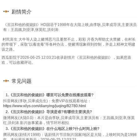
剧情简介
《丑汉和他的俊媳妇》HD国语于1998年在大陆上映,由李耿,贝聿成导演,主要演员
有：王昌娥,刘亚津,张英红,洪剑涛.
村民富生 大牛等人染上赌博恶习且屡禁不止，彩彩 月香为帮助丈夫禁赌，在村长
的带领下，采取“以毒攻毒”等各种办法，使赌博现象得到控制，并走上精神文明建
设之路。
西瓜影院于2026-06-25 12:03:21收录剧情片《丑汉和他的俊媳妇》，如果您喜
欢，可以收藏评论。
常见问题
1.《丑汉和他的俊媳妇》哪里可以免费在线播放观看?
抖音网友(李耿,贝聿成先生)：免费VIP在线观看地址：
https://www.xilys.com/dianying/juqing/82780.html
2.《丑汉和他的俊媳妇》导演是谁?有哪些主要演员?
微博网友(大陆0.0)：本片是由李耿,贝聿成导演,主要演员有：王昌娥,刘亚津,张英
红,洪剑涛.影片故事紧凑，情节环环相扣.
3.《丑汉和他的俊媳妇》在什么地区上映?什么时间上映?
腾讯网友(剧情片1998)：该剧情片节目制片国家/地区是大陆，上映时间为是1998
年，本站最近更新于：2026-06-25 12:03:21.