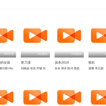
HD中字
HD国语
HD国语
有的女孩
寒刀凛
误杀2019
暗杠
塞尔斯
叶夫根尼·斯迪查金
Hlubi Mboya
刘峰超
Leshego Molokwane
琳达·拉宾什
张浩
尹键
阿纳斯塔西娅·克拉索夫斯卡娅
肖琳扬
Nomvelo Makhanya
肖央
谭卓
陈冲
姜皓文
德翁·洛茨
Aleksandr Girenok
秦沛
梁爽
边天扬
莫苏西·麦
李正国
许文