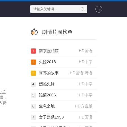
剧情片周榜单
南京照相馆
HD国语
1
失控2018
HD中字
2
阿郎的故事
HD国语|粤语
3
烈焰先锋
HD中字
4
史兰
雏菊2006
HD中字
5
船，
入爱
生息之地
HD方言版
6
女子监狱1993
HD国语
7