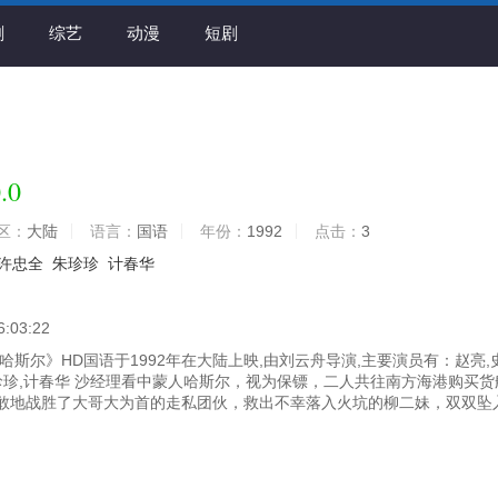
剧
综艺
动漫
短剧
.0
区：
大陆
语言：
国语
年份：
1992
点击：
3
许忠全
朱珍珍
计春华
6:03:22
斯尔》HD国语于1992年在大陆上映,由刘云舟导演,主要演员有：赵亮,
朱珍珍,计春华 沙经理看中蒙人哈斯尔，视为保镖，二人共往南方海港购买货
敢地战胜了大哥大为首的走私团伙，救出不幸落入火坑的柳二妹，双双坠