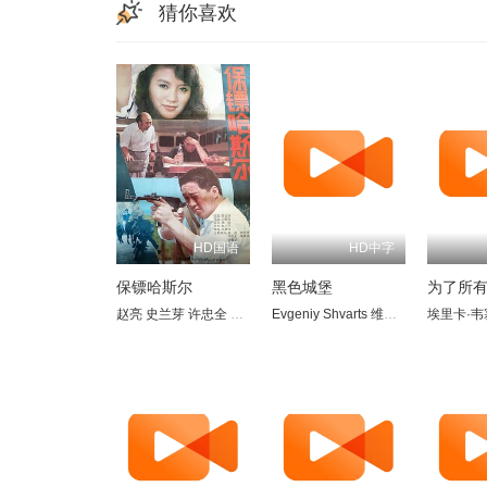
猜你喜欢
HD国语
HD中字
保镖哈斯尔
黑色城堡
为了所
赵亮
史兰芽
许忠全
朱珍珍
Evgeniy Shvarts
计春华
维罗妮卡·乌斯蒂莫娃
埃里卡·韦