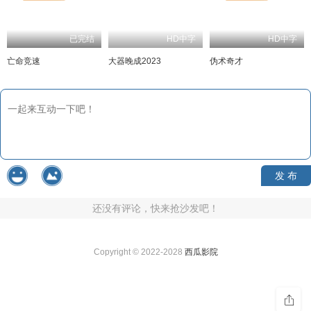
已完结
HD中字
HD中字
亡命竞速
大器晚成2023
伪术奇才
发 布
还没有评论，快来抢沙发吧！
Copyright © 2022-2028
西瓜影院