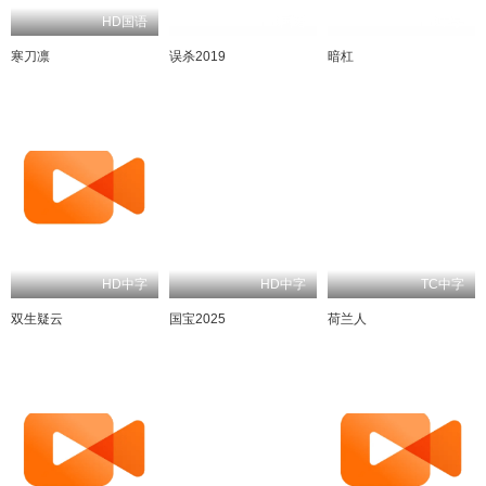
HD国语
HD国语
HD中字
寒刀凛
误杀2019
暗杠
HD中字
HD中字
TC中字
双生疑云
国宝2025
荷兰人