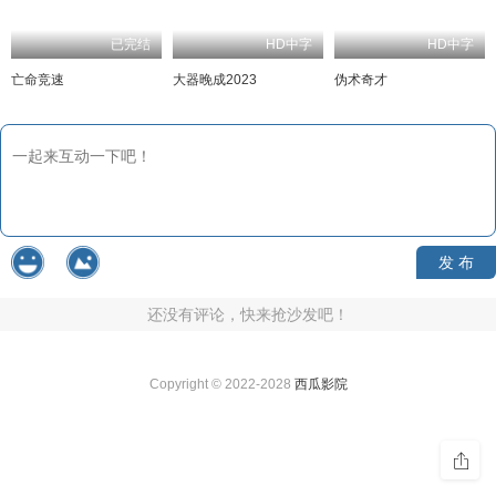
已完结
HD中字
亡命竞速
大器晚成2023
伪术奇才
发 布
还没有评论，快来抢沙发吧！
Copyright © 2022-2028
西瓜影院