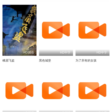
HD国语
HD中字
HD中字
峨眉飞盗
黑色城堡
为了所有的女孩