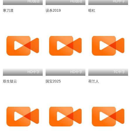
HD国语
HD国语
HD中字
寒刀凛
误杀2019
暗杠
HD中字
HD中字
TC中字
双生疑云
国宝2025
荷兰人