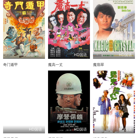
HD国语|粤语
HD国语
HD国语
奇门遁甲
魔高一丈
魔翡翠
HD国语
HD国语
HD国语