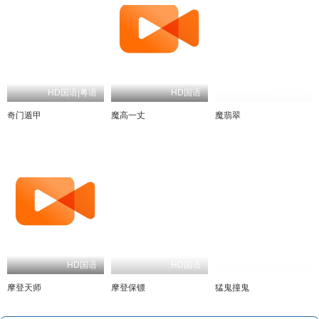
HD国语|粤语
HD国语
HD国语
奇门遁甲
魔高一丈
魔翡翠
HD国语
HD国语
HD国语
摩登天师
摩登保镖
猛鬼撞鬼