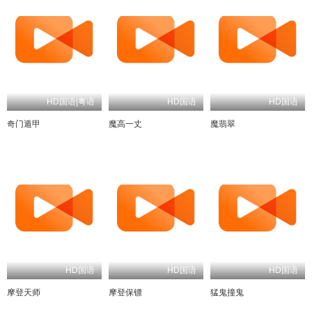
HD国语|粤语
HD国语
HD国语
奇门遁甲
魔高一丈
魔翡翠
HD国语
HD国语
HD国语
摩登天师
摩登保镖
猛鬼撞鬼