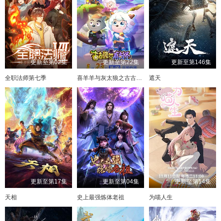
更新至第02集
更新至第22集
更新至第146集
全职法师第七季
喜羊羊与灰太狼之古古怪界有古怪
遮天
更新至第17集
更新至第04集
更新至第14集
天相
史上最强炼体老祖
为喵人生