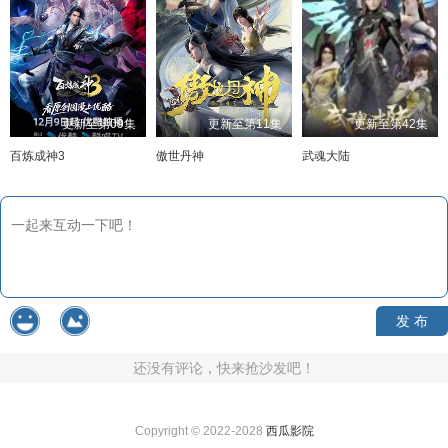
更新至第09集
更新至第11集
更新至第42集
百炼成神3
傲世丹神
武魂大陆
发 布
还没有评论，快来抢沙发吧！
Copyright © 2022-2028
西瓜影院