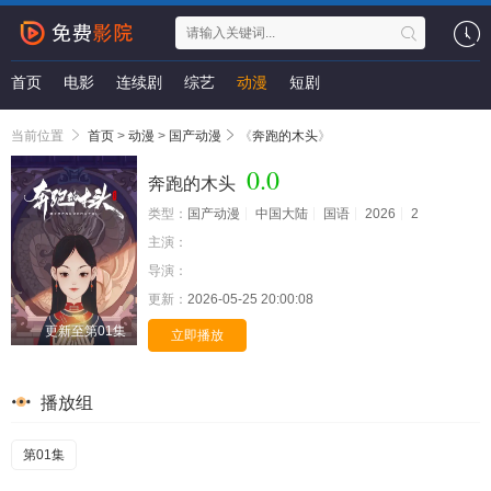
首页
电影
连续剧
综艺
动漫
短剧
当前位置
首页
>
动漫
>
国产动漫
《
奔跑的木头
》
0.0
奔跑的木头
类型：
国产动漫
中国大陆
国语
2026
2
主演：
导演：
更新：
2026-05-25 20:00:08
更新至第01集
立即播放
播放组
第01集