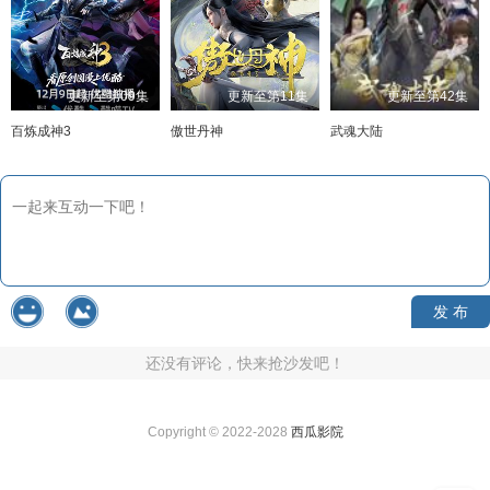
更新至第09集
更新至第11集
更新至第42集
百炼成神3
傲世丹神
武魂大陆
发 布
还没有评论，快来抢沙发吧！
Copyright © 2022-2028
西瓜影院