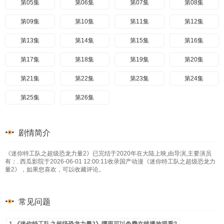
第05集
第06集
第07集
第08集
第09集
第10集
第11集
第12集
第13集
第14集
第15集
第16集
第17集
第18集
第19集
第20集
第21集
第22集
第23集
第24集
第25集
第26集
剧情简介
《迷你特工队之超级恐龙力量2》已完结于2020年在大陆上映,由导演,主要演员
有：. 西瓜影院于2026-06-01 12:00:11收录国产动漫《迷你特工队之超级恐龙力
量2》，如果您喜欢，可以收藏评论。
常见问题