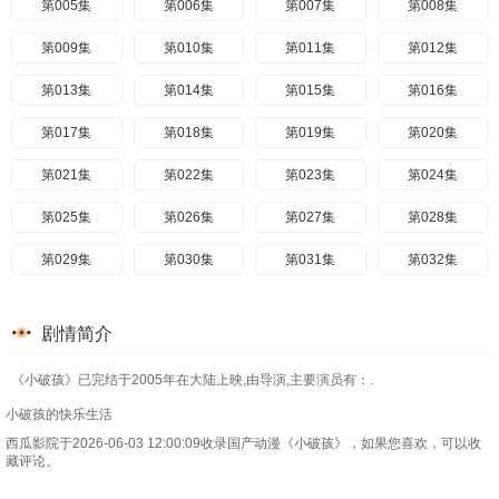
第005集
第006集
第007集
第008集
第009集
第010集
第011集
第012集
第013集
第014集
第015集
第016集
第017集
第018集
第019集
第020集
第021集
第022集
第023集
第024集
第025集
第026集
第027集
第028集
第029集
第030集
第031集
第032集
第033集
第034集
第035集
第036集
剧情简介
第037集
第038集
第039集
第040集
《小破孩》已完结于2005年在大陆上映,由导演,主要演员有：.
第041集
第042集
第043集
第044集
小破孩的快乐生活
第045集
第046集
第047集
第048集
西瓜影院于2026-06-03 12:00:09收录国产动漫《小破孩》，如果您喜欢，可以收
藏评论。
第049集
第050集
第051集
第052集