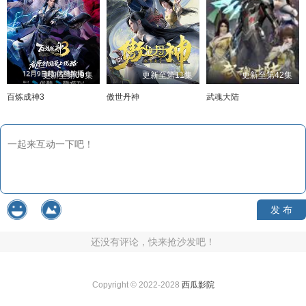
更新至第09集
更新至第11集
更新至第42集
百炼成神3
傲世丹神
武魂大陆
发 布
还没有评论，快来抢沙发吧！
Copyright © 2022-2028
西瓜影院