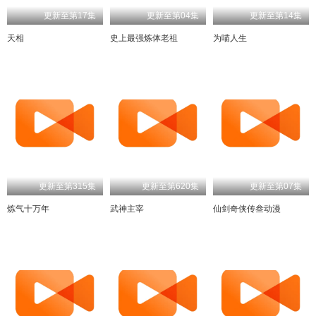
更新至第17集
更新至第04集
更新至第14集
天相
史上最强炼体老祖
为喵人生
更新至第315集
更新至第620集
更新至第07集
炼气十万年
武神主宰
仙剑奇侠传叁动漫