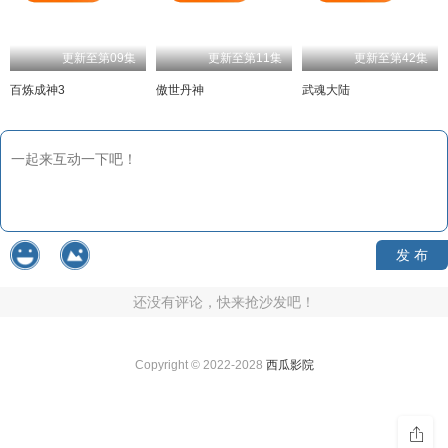
更新至第09集
更新至第11集
更新至第42集
百炼成神3
傲世丹神
武魂大陆
发 布
还没有评论，快来抢沙发吧！
Copyright © 2022-2028
西瓜影院