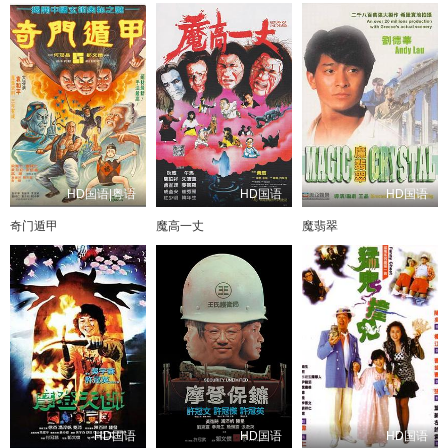
HD国语|粤语
HD国语
HD国语
奇门遁甲
魔高一丈
魔翡翠
HD国语
HD国语
HD国语