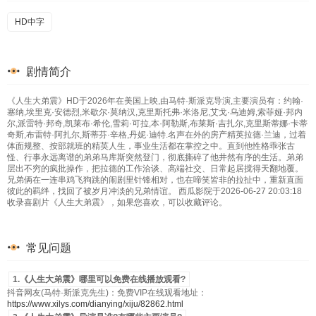
HD中字
剧情简介
《人生大弟震》HD于2026年在美国上映,由马特·斯派克导演,主要演员有：约翰·
塞纳,埃里克·安德烈,米歇尔·莫纳汉,克里斯托弗·米洛尼,艾戈·乌迪姆,索菲娅·邦内
尔,派雷特·邦奇,凯莱布·希伦,雪莉·可拉,本·阿勒斯,布莱斯·吉扎尔,克里斯蒂娜·卡蒂
奇斯,布雷特·阿扎尔,斯蒂芬·辛格,丹妮·迪特.名声在外的房产精英拉德·兰迪，过着
体面规整、按部就班的精英人生，事业生活都在掌控之中。直到他性格乖张古
怪、行事永远离谱的弟弟马库斯突然登门，彻底撕碎了他井然有序的生活。弟弟
层出不穷的疯批操作，把拉德的工作洽谈、高端社交、日常起居搅得天翻地覆。
兄弟俩在一连串鸡飞狗跳的闹剧里针锋相对，也在啼笑皆非的拉扯中，重新直面
彼此的羁绊，找回了被岁月冲淡的兄弟情谊。 西瓜影院于2026-06-27 20:03:18
收录喜剧片《人生大弟震》，如果您喜欢，可以收藏评论。
常见问题
1.《人生大弟震》哪里可以免费在线播放观看?
抖音网友(马特·斯派克先生)：免费VIP在线观看地址：
https://www.xilys.com/dianying/xiju/82862.html