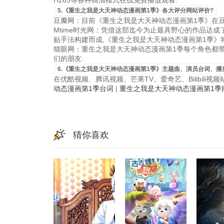
H265等各种高清模式在线免费播放观看.
5.《重生之我是大天神动态漫画第1季》各大评分网站评价?
豆瓣网：目前《重生之我是大天神动态漫画第1季》在豆
Mtime时光网：凭借这部迄今为止最具野心的作品达
贴手法构建而成,《重生之我是大天神动态漫画第1季》
猫眼网：重生之我是大天神动态漫画第1季每个角色都带
们的朋友.
6.《重生之我是大天神动态漫画第1季》主题曲、演员台词、播
在优酷视频、腾讯视频、芒果TV、爱奇艺、Bilibili
动态漫画第1季台词
|
重生之我是大天神动态漫画第1季
猜你喜欢