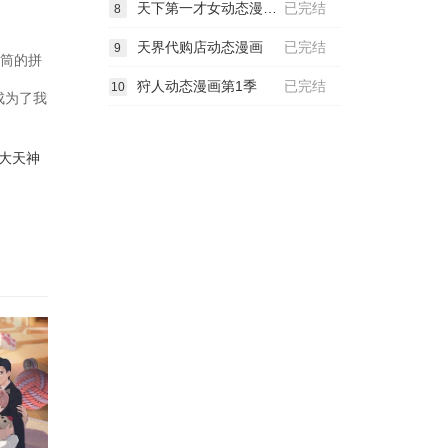
天下第一才女动态漫画第1季
已完结
8
天界代购店动态漫画
已完结
9
花筒的拼
狩人动态漫画第1季
已完结
10
成为了我
大天神