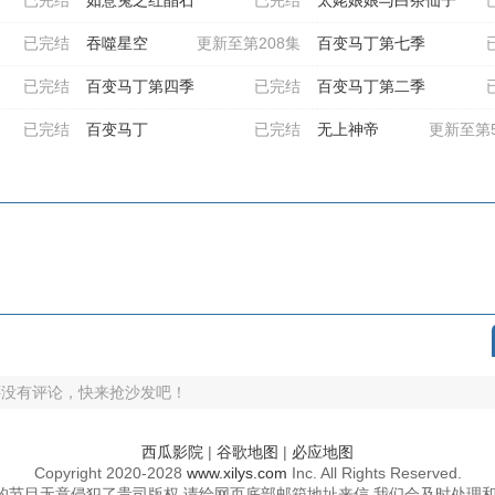
已完结
吞噬星空
更新至第208集
百变马丁第七季
已完结
百变马丁第四季
已完结
百变马丁第二季
已完结
百变马丁
已完结
无上神帝
更新至第5
还没有评论，快来抢沙发吧！
西瓜影院
|
谷歌地图
|
必应地图
Copyright
2020-2028
www.xilys.com
Inc. All Rights Reserved.
的节目无意侵犯了贵司版权,请给网页底部邮箱地址来信,我们会及时处理和