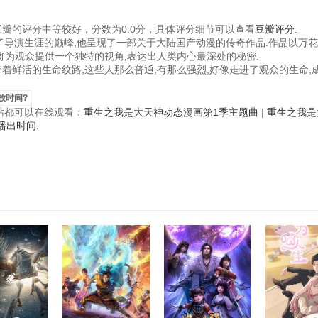
瓣的评分中等较好，分数为0.0分，具体评分细节可以查看
豆瓣评分
.
成了导演生涯的巅峰,他呈现了一部关于大陆国产动漫的传奇作品.作品以万
将为观众提供一个独特的视角,表达出人类内心最深处的秘密.
着鲜活的生命纹路,这些人那么普通,有那么强烈,好像走进了观众的生命,
放时间?
视频站都可以在线观看：
重生之我是大天神动态漫画第1季主题曲
|
重生之我是
播出时间
.