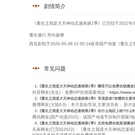
剧情简介
《重生之我是大天神动态漫画第1季》已完结于2022年在
重生修行 所向披靡
西瓜影院于2026-05-08 12:00:14收录国产动
常见问题
1.《重生之我是大天神动态漫画第1季》哪里可以免费在线播放
抖音网友(先生)：免费VIP在线观看地址：
https://www.
2.《重生之我是大天神动态漫画第1季》导演是谁?有哪些主要演
微博网友(大陆0.0)：本片是由导演,主要演员有：.影
3.《重生之我是大天神动态漫画第1季》在什么地区上映?什么
腾讯网友(国产动漫2022)：该国产动漫节目制片国家/地区是
4.《重生之我是大天神动态漫画第1季》支持免费在线高清播放
头条网友(已完结2022)：《重生之我是大天神动态漫画第1