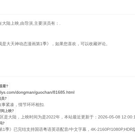
大陆上映,由导演,主要演员有：.
漫《重生之我是大天神动态漫画第1季》，如果您喜欢，可以收藏评论。
观看?
xilys.com/dongman/guochan/81685.html
员?
片故事紧凑，情节环环相扣.
时间上映?
大陆，上映时间为是2022年，本站最近更新于：2026-05-08 12:00:1
吗?
季》已完结支持国语粤语英语配音/中文字幕，4K-2160P/1080P,HDR