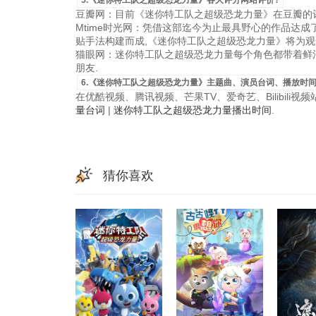
5.《迷你特工队之超级恐龙力量》各大评分网站评价?
豆瓣网：目前《迷你特工队之超级恐龙力量》在豆瓣的评
Mtime时光网：凭借这部迄今为止最具野心的作品达
贴手法构建而成,《迷你特工队之超级恐龙力量》将为观
猫眼网：迷你特工队之超级恐龙力量每个角色都带着鲜活
朋友.
6.《迷你特工队之超级恐龙力量》主题曲、演员台词、播放时间
在优酷视频、腾讯视频、芒果TV、爱奇艺、Bilibili
量台词
|
迷你特工队之超级恐龙力量播出时间
.
猜你喜欢