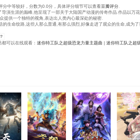
分中等较好，分数为0.0分，具体评分细节可以查看
豆瓣评分
.
成了导演生涯的巅峰,他呈现了一部关于大陆国产动漫的传奇作品.作品以万
众提供一个独特的视角,表达出人类内心最深处的秘密.
的生命纹路,这些人那么普通,有那么强烈,好像走进了观众的生命,成为了
?
视频站都可以在线观看：
迷你特工队之超级恐龙力量主题曲
|
迷你特工队之超