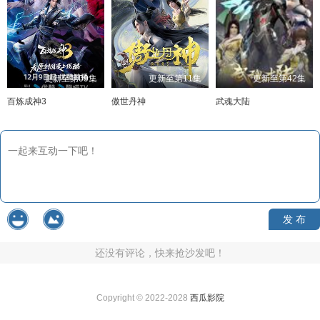
更新至第09集
更新至第11集
更新至第42集
百炼成神3
傲世丹神
武魂大陆
发 布
还没有评论，快来抢沙发吧！
Copyright © 2022-2028
西瓜影院