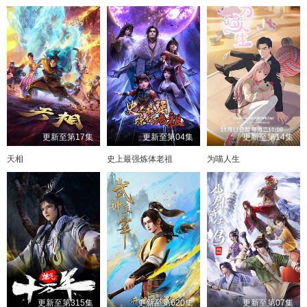
更新至第17集
更新至第04集
更新至第14集
天相
史上最强炼体老祖
为喵人生
更新至第315集
更新至第620集
更新至第07集