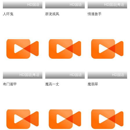
HD国语
HD国语
HD国语|粤语
人吓鬼
群龙戏凤
情逢敌手
HD国语|粤语
HD国语
HD国语
奇门遁甲
魔高一丈
魔翡翠