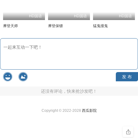
HD国语
HD国语
HD国语
摩登天师
摩登保镖
猛鬼撞鬼
发 布
还没有评论，快来抢沙发吧！
Copyright © 2022-2028
西瓜影院